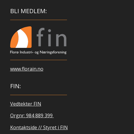
BLI MEDLEM:
www.florain.no
FIN:
Vedtekter FIN
Orgnr: 984 889 399
Kontaktside // Styret i FIN