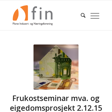
Frukostseminar mva. og
eigedomsprosjekt 2.12.15