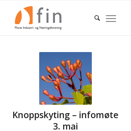
Knoppskyting – infomøte
3. mai