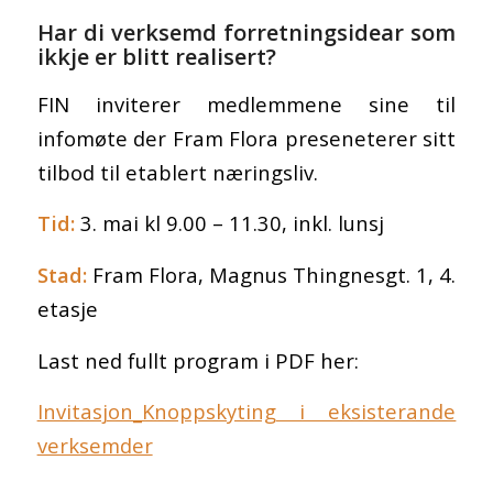
Har di verksemd forretningsidear som
ikkje er blitt realisert?
FIN inviterer medlemmene sine til
infomøte der Fram Flora preseneterer sitt
tilbod til etablert næringsliv.
Tid:
3. mai kl 9.00 – 11.30, inkl. lunsj
Stad:
Fram Flora, Magnus Thingnesgt. 1, 4.
etasje
Last ned fullt program i PDF her:
Invitasjon_Knoppskyting i eksisterande
verksemder