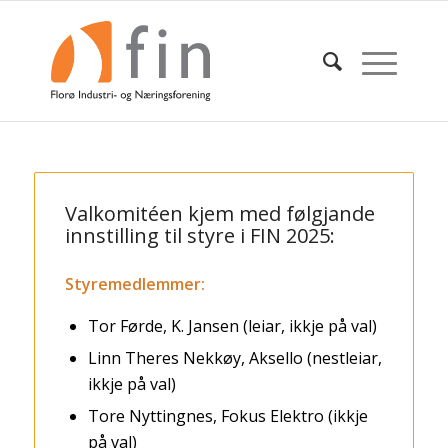
Valkomitéen kjem med følgjande
innstilling til styre i FIN 2025:
Styremedlemmer:
Tor Førde, K. Jansen (leiar, ikkje på val)
Linn Theres Nekkøy, Aksello (nestleiar,
ikkje på val)
Tore Nyttingnes, Fokus Elektro (ikkje
på val)