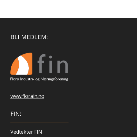
BLI MEDLEM:
www.florain.no
FIN:
Vedtekter FIN