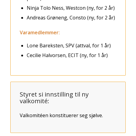
Ninja Tolo Ness, Westcon (ny, for 2 år)
Andreas Grøneng, Consto (ny, for 2 år)
Varamedlemmer:
Lone Bareksten, SPV (attval, for 1 år)
Cecilie Halvorsen, ECIT (ny, for 1 år)
Styret si innstilling til ny
valkomité:
Valkomitéen konstituerer seg sjølve.