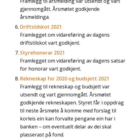
Framlegg til årsmelding var utsendt og vart
gjennomgått. Årsmøtet godkjende
årsmeldinga.
Driftstilskot 2021
Framlegget om vidareføring av dagens
driftstilskot vart godkjent.
Styrehonorar 2021
Framlegget om vidareføring av dagens satsar
for honorar vart godkjent.
Rekneskap for 2020 og budsjett 2021
Framlegg til rekneskap og budsjett var
utsendt og vart gjennomgått. Årsmøtet
godkjende rekneskapen. Styret får i oppdrag
til neste årsmøte å komme med forslag til
korleis ein kan forvalte pengane ein har i
banken – om eventuelt delar av dei skal
plasserast på fond.