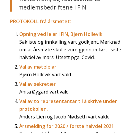
medlemsbedriftene i FIN.
PROTOKOLL frå årsmøtet:
Opning ved leiar i FIN, Bjørn Hollevik.
Sakliste og innkalling vart godkjent. Merknad
om at årsmøte skulle vore gjennomført i siste
halvdel av mars. Utsett pga. Covid.
Val av møteleiar
Bjørn Hollevik vart vald.
Val av sekretær
Anita Øygard vart vald.
Val av to representantar til å skrive under
protokollen.
Anders Lien og Jacob Nødseth vart valde.
Årsmelding for 2020 / første halvdel 2021