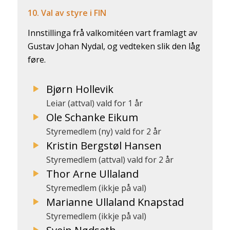
10. Val av styre i FIN
Innstillinga frå valkomitéen vart framlagt av
Gustav Johan Nydal, og vedteken slik den låg
føre.
Bjørn Hollevik
Leiar (attval) vald for 1 år
Ole Schanke Eikum
Styremedlem (ny) vald for 2 år
Kristin Bergstøl Hansen
Styremedlem (attval) vald for 2 år
Thor Arne Ullaland
Styremedlem (ikkje på val)
Marianne Ullaland Knapstad
Styremedlem (ikkje på val)