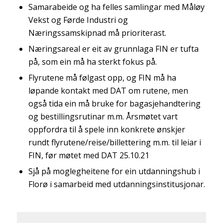
Samarabeide og ha felles samlingar med Måløy
Vekst og Førde Industri og
Næringssamskipnad må prioriterast.
Næringsareal er eit av grunnlaga FIN er tufta
på, som ein må ha sterkt fokus på.
Flyrutene må følgast opp, og FIN må ha
løpande kontakt med DAT om rutene, men
også tida ein må bruke for bagasjehandtering
og bestillingsrutinar m.m. Årsmøtet vart
oppfordra til å spele inn konkrete ønskjer
rundt flyrutene/reise/billettering m.m. til leiar i
FIN, før møtet med DAT 25.10.21
Sjå på moglegheitene for ein utdanningshub i
Florø i samarbeid med utdanningsinstitusjonar.