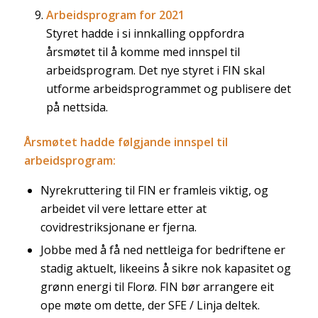
Arbeidsprogram for 2021
Styret hadde i si innkalling oppfordra
årsmøtet til å komme med innspel til
arbeidsprogram. Det nye styret i FIN skal
utforme arbeidsprogrammet og publisere det
på nettsida.
Årsmøtet hadde følgjande innspel til
arbeidsprogram:
Nyrekruttering til FIN er framleis viktig, og
arbeidet vil vere lettare etter at
covidrestriksjonane er fjerna.
Jobbe med å få ned nettleiga for bedriftene er
stadig aktuelt, likeeins å sikre nok kapasitet og
grønn energi til Florø. FIN bør arrangere eit
ope møte om dette, der SFE / Linja deltek.