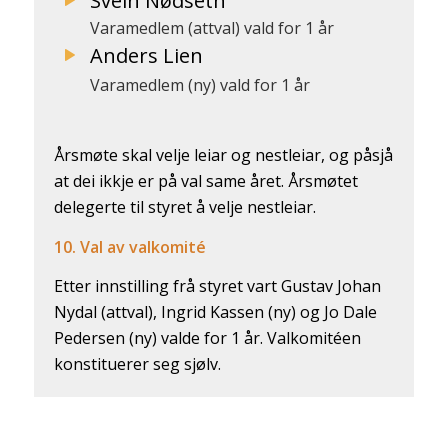
Svein Nødseth
Varamedlem (attval) vald for 1 år
Anders Lien
Varamedlem (ny) vald for 1 år
Årsmøte skal velje leiar og nestleiar, og påsjå
at dei ikkje er på val same året. Årsmøtet
delegerte til styret å velje nestleiar.
10. Val av valkomité
Etter innstilling frå styret vart Gustav Johan
Nydal (attval), Ingrid Kassen (ny) og Jo Dale
Pedersen (ny) valde for 1 år. Valkomitéen
konstituerer seg sjølv.