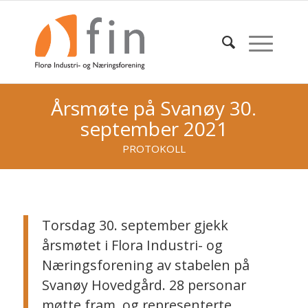
Årsmøte på Svanøy 30.
september 2021
PROTOKOLL
Torsdag 30. september gjekk
årsmøtet i Flora Industri- og
Næringsforening av stabelen på
Svanøy Hovedgård. 28 personar
møtte fram, og representerte