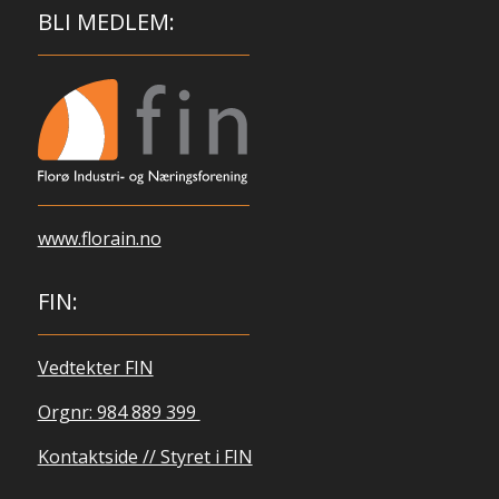
BLI MEDLEM:
www.florain.no
FIN:
Vedtekter FIN
Orgnr: 984 889 399
Kontaktside // Styret i FIN