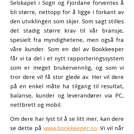
Selskapet i Sogn og Fjordane forventes å
bli større, nettopp for å ligge i forkant av
den utviklingen som skjer. Som sagt stilles
det stadig større krav til vår bransje,
spesielt fra myndighetene, men også fra
våre kunder. Som en del av Bookkeeper
får vi ta del i et nytt rapporteringssystem
som er meget brukervennlig, og som vi
tror dere vil få stor glede av. Her vil dere
på en enkel måte ha tilgang til resultat,
balanse, kunder og leverandører via PC,
nettbrett og mobil.
Om dere har lyst til å se litt mer, kan dere
se dette på
www.bookkeeper.no
.Vi vil når