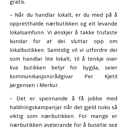
gratis.
– Når du handlar lokalt, er du med på å
oppretthalde nærbutikken og eit levande
lokalsamfunn. Vi ønskjer å takke trufaste
kundar for at dei sluttar opp om
lokalbutikken. Samtidig vil vi utfordre dei
som handlar lite lokalt, til å tenkje over
kva butikken betyr for bygda, seier
kommunikasjonsrådgivar Per Kjetil
Jørgensen i Merkur.
– Det er spennande å få jobbe med
haldningskampanjar når det gjeld noko så
viktig som nærbutikken. For mange er
nærbutikken avgjerande for å busetje seg