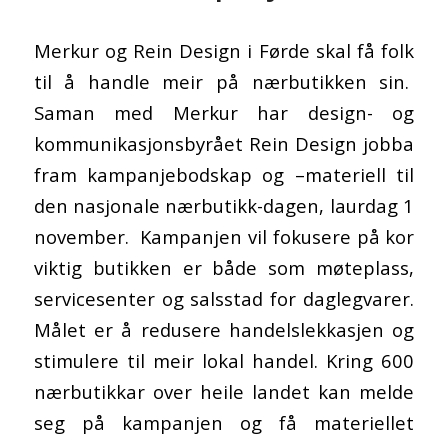
Merkur og Rein Design i Førde skal få folk
til å handle meir på nærbutikken sin.
Saman med Merkur har design- og
kommunikasjonsbyrået Rein Design jobba
fram kampanjebodskap og –materiell til
den nasjonale nærbutikk-dagen, laurdag 1
november. Kampanjen vil fokusere på kor
viktig butikken er både som møteplass,
servicesenter og salsstad for daglegvarer.
Målet er å redusere handelslekkasjen og
stimulere til meir lokal handel. Kring 600
nærbutikkar over heile landet kan melde
seg på kampanjen og få materiellet