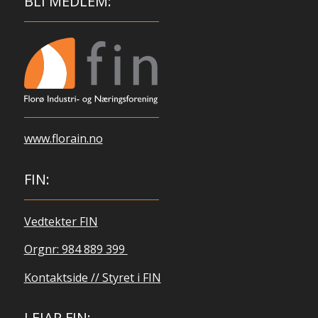
BLI MEDLEM:
www.florain.no
FIN:
Vedtekter FIN
Orgnr: 984 889 399
Kontaktside // Styret i FIN
LEIAR FIN: