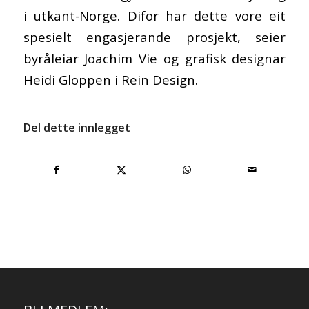
i utkant-Norge. Difor har dette vore eit
spesielt engasjerande prosjekt, seier
byråleiar Joachim Vie og grafisk designar
Heidi Gloppen i Rein Design.
Del dette innlegget