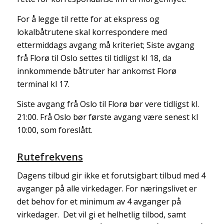
For å legge til rette for at ekspress og
lokalbåtrutene skal korrespondere med
ettermiddags avgang må kriteriet; Siste avgang
frå Florø til Oslo settes til tidligst kl 18, da
innkommende båtruter har ankomst Florø
terminal kl 17.
Siste avgang frå Oslo til Florø bør vere tidligst kl.
21:00. Frå Oslo bør første avgang være senest kl
10:00, som foreslått.
Rutefrekvens
Dagens tilbud gir ikke et forutsigbart tilbud med 4
avganger på alle virkedager. For næringslivet er
det behov for et minimum av 4 avganger på
virkedager. Det vil gi et helhetlig tilbod, samt