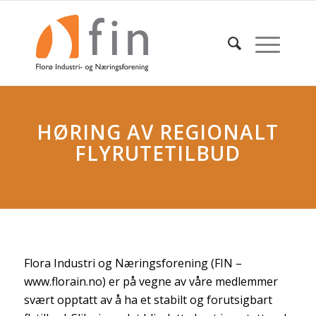
HØRING AV REGIONALT
FLYRUTETILBUD
Flora Industri og Næringsforening (FIN –
www.florain.no) er på vegne av våre medlemmer
svært opptatt av å ha et stabilt og forutsigbart