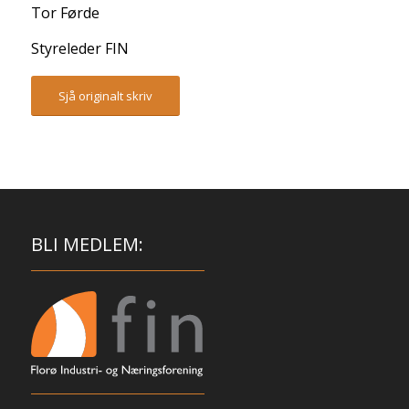
Tor Førde
Styreleder FIN
Sjå originalt skriv
BLI MEDLEM: