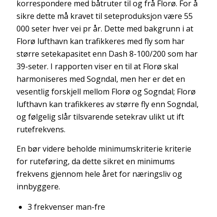
korrespondere med båtruter til og frå Florø. For å
sikre dette må kravet til seteproduksjon være 55
000 seter hver vei pr år. Dette med bakgrunn i at
Florø lufthavn kan trafikkeres med fly som har
større setekapasitet enn Dash 8-100/200 som har
39-seter. I rapporten viser en til at Florø skal
harmoniseres med Sogndal, men her er det en
vesentlig forskjell mellom Florø og Sogndal; Florø
lufthavn kan trafikkeres av større fly enn Sogndal,
og følgelig slår tilsvarende setekrav ulikt ut ift
rutefrekvens.
En bør videre beholde minimumskriterie kriterie
for ruteføring, da dette sikret en minimums
frekvens gjennom hele året for næringsliv og
innbyggere.
3 frekvenser man-fre