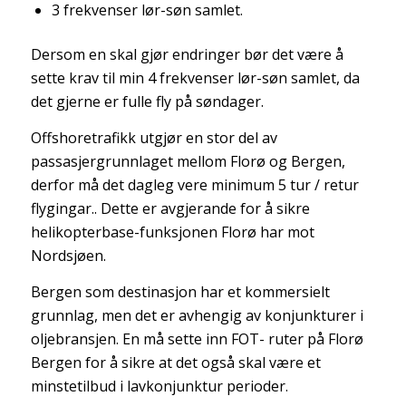
3 frekvenser lør-søn samlet.
Dersom en skal gjør endringer bør det være å
sette krav til min 4 frekvenser lør-søn samlet, da
det gjerne er fulle fly på søndager.
Offshoretrafikk utgjør en stor del av
passasjergrunnlaget mellom Florø og Bergen,
derfor må det dagleg vere minimum 5 tur / retur
flygingar.. Dette er avgjerande for å sikre
helikopterbase-funksjonen Florø har mot
Nordsjøen.
Bergen som destinasjon har et kommersielt
grunnlag, men det er avhengig av konjunkturer i
oljebransjen. En må sette inn FOT- ruter på Florø
Bergen for å sikre at det også skal være et
minstetilbud i lavkonjunktur perioder.