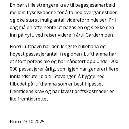
En bør stille strengere krav til bagasjesamarbeid
mellom flyselskapene for å ta ned overgangstider
og øke størst mulig antall videreforbindelser. Pr i
dag må en ofte hente ut bagasjen og sjekke den
inn på nytt, ved reiser videre frå/til Gardermoen.
Florø Lufthavn har den lengste rullebana og
høyest passasjerantall i regionen. Lufthamna har
et stort potensiale og har håndtert opp under 200
000 passasjerer årlig, som igjen har generert flere
innlandsruter bla til Stavanger. Å bygge ned
tilbudet på lufthamna som er best tilpasset
fremtidens krav og har lavest driftskostnader er
lite fremtidsrettet
Florø 23.10.2025