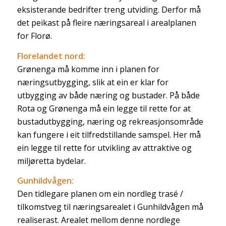
eksisterande bedrifter treng utviding. Derfor må
det peikast på fleire næringsareal i arealplanen
for Florø.
Florelandet nord:
Grønenga må komme inn i planen for
næringsutbygging, slik at ein er klar for
utbygging av både næring og bustader. På både
Rota og Grønenga må ein legge til rette for at
bustadutbygging, næring og rekreasjonsområde
kan fungere i eit tilfredstillande samspel. Her må
ein legge til rette for utvikling av attraktive og
miljøretta bydelar.
Gunhildvågen:
Den tidlegare planen om ein nordleg trasé /
tilkomstveg til næringsarealet i Gunhildvågen må
realiserast. Arealet mellom denne nordlege