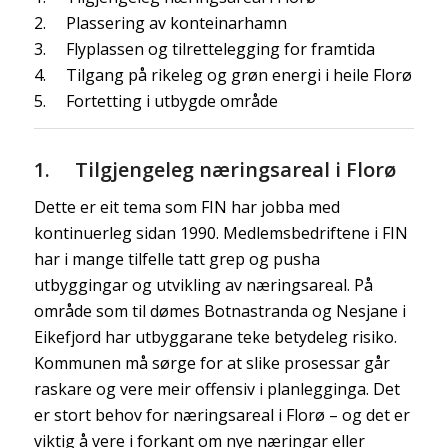
2. Plassering av konteinarhamn
3. Flyplassen og tilrettelegging for framtida
4. Tilgang på rikeleg og grøn energi i heile Florø
5. Fortetting i utbygde område
1. Tilgjengeleg næringsareal i Florø
Dette er eit tema som FIN har jobba med
kontinuerleg sidan 1990. Medlemsbedriftene i FIN
har i mange tilfelle tatt grep og pusha
utbyggingar og utvikling av næringsareal. På
område som til dømes Botnastranda og Nesjane i
Eikefjord har utbyggarane teke betydeleg risiko.
Kommunen må sørge for at slike prosessar går
raskare og vere meir offensiv i planlegginga. Det
er stort behov for næringsareal i Florø – og det er
viktig å vere i forkant om nye næringar eller