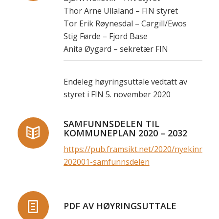
Thor Arne Ullaland – FIN styret
Tor Erik Røynesdal – Cargill/Ewos
Stig Førde – Fjord Base
Anita Øygard – sekretær FIN
Endeleg høyringsuttale vedtatt av
styret i FIN 5. november 2020
SAMFUNNSDELEN TIL
KOMMUNEPLAN 2020 – 2032
https://pub.framsikt.net/2020/nyekinn/mr
202001-samfunnsdelen
PDF AV HØYRINGSUTTALE