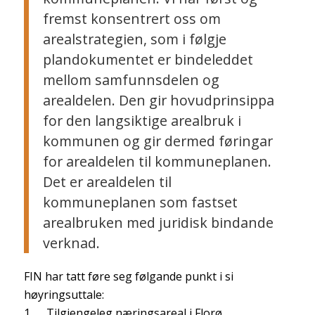
fremst konsentrert oss om
arealstrategien, som i følgje
plandokumentet er bindeleddet
mellom samfunnsdelen og
arealdelen. Den gir hovudprinsippa
for den langsiktige arealbruk i
kommunen og gir dermed føringar
for arealdelen til kommuneplanen.
Det er arealdelen til
kommuneplanen som fastset
arealbruken med juridisk bindande
verknad.
FIN har tatt føre seg følgande punkt i si
høyringsuttale:
1. Tilgjengeleg næringsareal i Florø