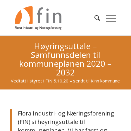
Høyringsuttale –
Samfunnsdelen til
kommuneplanen 2020 –
2032
Vedtatt i styret i FIN 5.10.20 – sendt til Kinn kommune
Flora Industri- og Næringsforening
(FIN) si høyringsuttale til
kommuneplanen. Vi har først og