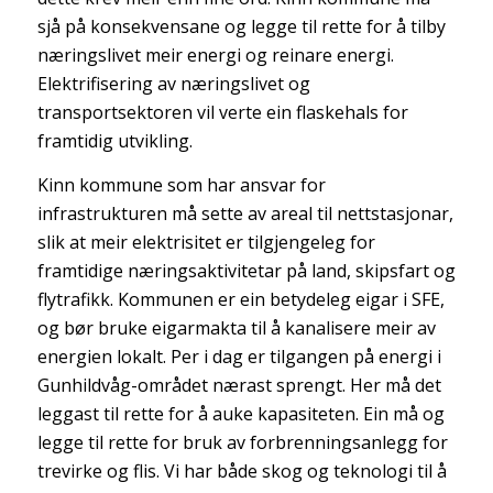
sjå på konsekvensane og legge til rette for å tilby
næringslivet meir energi og reinare energi.
Elektrifisering av næringslivet og
transportsektoren vil verte ein flaskehals for
framtidig utvikling.
Kinn kommune som har ansvar for
infrastrukturen må sette av areal til nettstasjonar,
slik at meir elektrisitet er tilgjengeleg for
framtidige næringsaktivitetar på land, skipsfart og
flytrafikk. Kommunen er ein betydeleg eigar i SFE,
og bør bruke eigarmakta til å kanalisere meir av
energien lokalt. Per i dag er tilgangen på energi i
Gunhildvåg-området nærast sprengt. Her må det
leggast til rette for å auke kapasiteten. Ein må og
legge til rette for bruk av forbrenningsanlegg for
trevirke og flis. Vi har både skog og teknologi til å