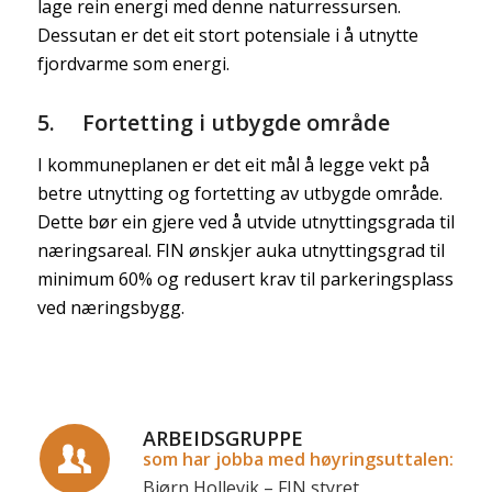
lage rein energi med denne naturressursen.
Dessutan er det eit stort potensiale i å utnytte
fjordvarme som energi.
5. Fortetting i utbygde område
I kommuneplanen er det eit mål å legge vekt på
betre utnytting og fortetting av utbygde område.
Dette bør ein gjere ved å utvide utnyttingsgrada til
næringsareal. FIN ønskjer auka utnyttingsgrad til
minimum 60% og redusert krav til parkeringsplass
ved næringsbygg.
ARBEIDSGRUPPE
som har jobba med høyringsuttalen:
Bjørn Hollevik – FIN styret