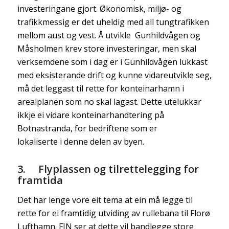
investeringane gjort. Økonomisk, miljø- og
trafikkmessig er det uheldig med all tungtrafikken
mellom aust og vest. Å utvikle Gunhildvågen og
Måsholmen krev store investeringar, men skal
verksemdene som i dag er i Gunhildvågen lukkast
med eksisterande drift og kunne vidareutvikle seg,
må det leggast til rette for konteinarhamn i
arealplanen som no skal lagast. Dette utelukkar
ikkje ei vidare konteinarhandtering på
Botnastranda, for bedriftene som er
lokaliserte i denne delen av byen.
3. Flyplassen og tilrettelegging for
framtida
Det har lenge vore eit tema at ein må legge til
rette for ei framtidig utviding av rullebana til Florø
Lufthamn. FIN ser at dette vil bandlegge store