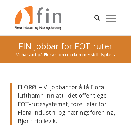
FIN jobbar for FOT-ruter
Vil ha slutt på Florø som rein kommersiell flyplass
FLORØ: – Vi jobbar for å få Florø
lufthamn inn att i det offentlege
FOT-rutesystemet, forel leiar for
Florø Industri- og næringsforening,
Bjørn Hollevik.