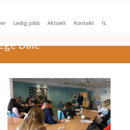
er
Ledig jobb
Aktuelt
Kontakt
ege Dale