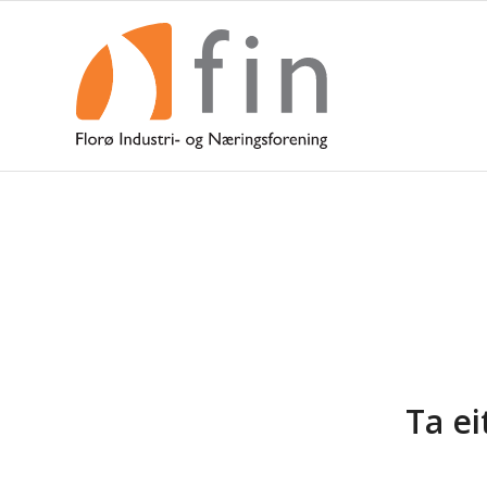
Ta ei