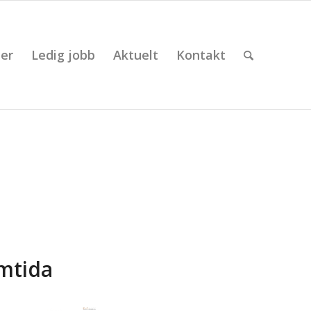
er
Ledig jobb
Aktuelt
Kontakt
amtida