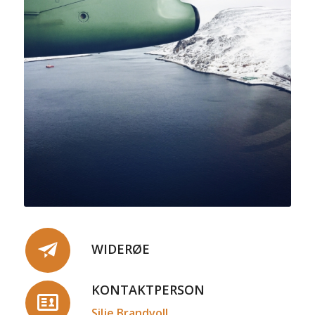
WIDERØE
KONTAKTPERSON
Silje Brandvoll