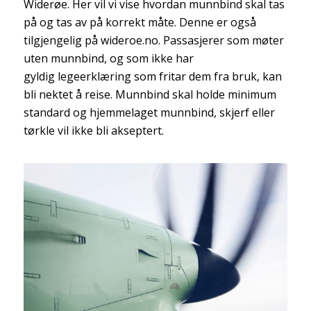
Widerøe. Her vil vi vise hvordan munnbind skal tas
på og tas av på korrekt måte. Denne er også
tilgjengelig på wideroe.no. Passasjerer som møter
uten munnbind, og som ikke har
gyldig legeerklæring som fritar dem fra bruk, kan
bli nektet å reise. Munnbind skal holde minimum
standard og hjemmelaget munnbind, skjerf eller
tørkle vil ikke bli akseptert.