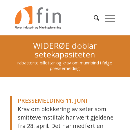
WIDERØE doblar
setekapasiteten
rabatterte billettar og krav om munnbind i følge
pressemelding
PRESSEMELDING 11. JUNI
Krav om blokkering av seter som
smittevernstiltak har vært gjeldene
fra 28. april. Det har medført en