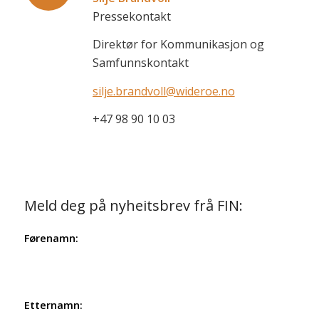
Pressekontakt
Direktør for Kommunikasjon og
Samfunnskontakt
silje.brandvoll@wideroe.no
+47 98 90 10 03
Meld deg på nyheitsbrev frå FIN:
Førenamn:
Etternamn: