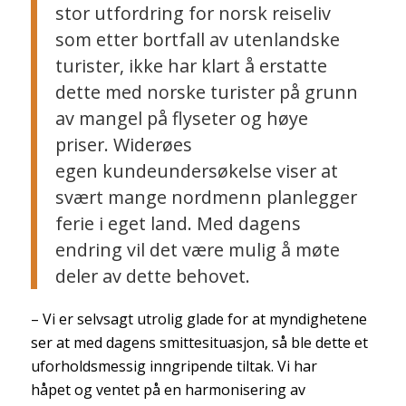
stor utfordring for norsk reiseliv
som etter bortfall av utenlandske
turister, ikke har klart å erstatte
dette med norske turister på grunn
av mangel på flyseter og høye
priser. Widerøes
egen kundeundersøkelse viser at
svært mange nordmenn planlegger
ferie i eget land. Med dagens
endring vil det være mulig å møte
deler av dette behovet.
– Vi er selvsagt utrolig glade for at myndighetene
ser at med dagens smittesituasjon, så ble dette et
uforholdsmessig inngripende tiltak. Vi har
håpet og ventet på en harmonisering av