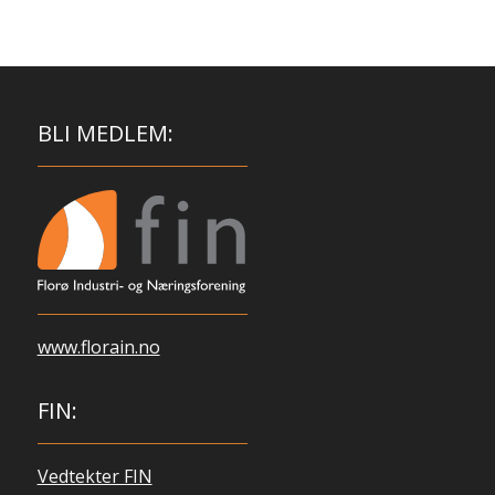
BLI MEDLEM:
www.florain.no
FIN:
Vedtekter FIN